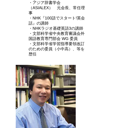
・アジア辞書学会
（ASIALEX） 元会長、常任理
事
・NHK『100語でスタート!英会
話』の講師
・NHKラジオ基礎英語3の講師
・文部科学省中央教育審議会外
国語教育専門部会 WG 委員
・文部科学省学習指導要領改訂
のための委員（小中高）、等を
歴任