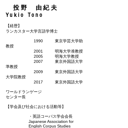
投野 由紀夫
Yukio Tono
【経歴】
ランカスター大学言語学博士
1990 東京学芸大学助
教授
2001 明海大学准教授
2005 明海大学教授
2007 東京外国語大学
準教授
2009 東京外国語大学
大学院教授
2017 東京外国語大学
ワールドランゲージ
センター長
【学会及び社会における活動等】
・英語コーパス学会会長
Japanese Association for
English Corpus Studies